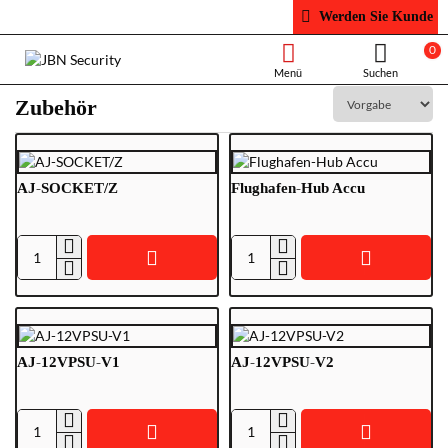
Werden Sie Kunde
0
Zubehör
AJ-SOCKET/Z
Flughafen-Hub Accu
AJ-
Flughafen-
SOCKET/Z
Hub
Accu
AJ-12VPSU-V1
AJ-12VPSU-V2
AJ-
AJ-