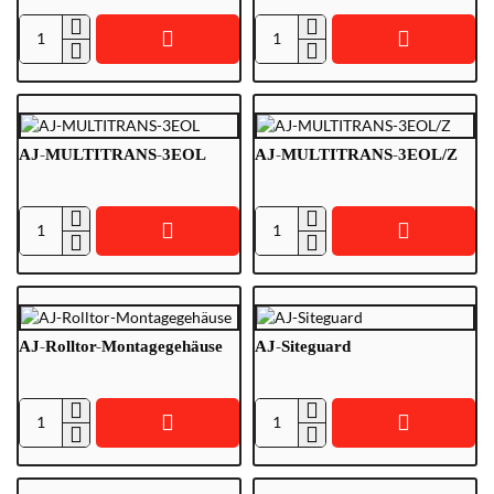
AJ-
AJ-
6VPSU-
ANTENNE
V2
AJ-MULTITRANS-3EOL
AJ-MULTITRANS-3EOL/Z
AJ-
AJ-
MULTITRANS-
MULTITRANS-
3EOL
3EOL/Z
AJ-Rolltor-Montagegehäuse
AJ-Siteguard
AJ-
AJ-
Rolltor-
Siteguard
Montagegehäuse