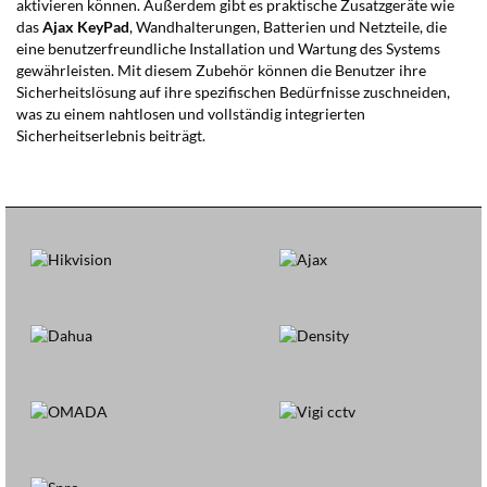
aktivieren können. Außerdem gibt es praktische Zusatzgeräte wie
das
Ajax KeyPad
, Wandhalterungen, Batterien und Netzteile, die
eine benutzerfreundliche Installation und Wartung des Systems
gewährleisten. Mit diesem Zubehör können die Benutzer ihre
Sicherheitslösung auf ihre spezifischen Bedürfnisse zuschneiden,
was zu einem nahtlosen und vollständig integrierten
Sicherheitserlebnis beiträgt.