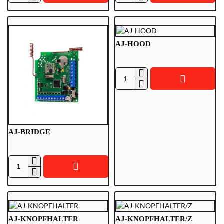
12VPSU-
12VPSU-
V1
V2
AJ-HOOD
AJ-
HOOD
AJ-BRIDGE
AJ-
BRIDGE
AJ-KNOPFHALTER
AJ-KNOPFHALTER/Z