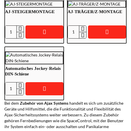
AJ-STEIGERMONTAGE
AJ-TRÄGER/Z-MONTAGE
AJ-
AJ-
STEIGERMONTAGE
TRÄGER/Z-
MONTAGE
Automatisches Jockey-Relais
DIN-Schiene
Automatisches
Jockey-
Bei dem
Zubehör von Ajax Systems
handelt es sich um zusätzliche
Relais
Geräte und Hilfsmittel, die die Funktionalität und Flexibilität des
DIN-
Ajax-Sicherheitssystems weiter verbessern. Zu diesem Zubehör
Schiene
gehören Fernbedienungen wie die SpaceControl, mit der Benutzer
ihr System einfach ein- oder ausschalten und Panikalarme