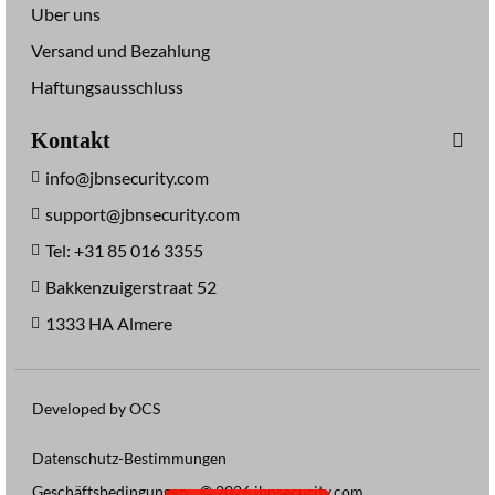
Uber uns
Versand und Bezahlung
Haftungsausschluss
Kontakt
info@jbnsecurity.com
support@jbnsecurity.com
Tel: +31 85 016 3355
Bakkenzuigerstraat 52
1333 HA Almere
Developed by OCS
Datenschutz-Bestimmungen
Geschäftsbedingungen
© 2026 jbnsecurity.com