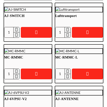
AJ-SWITCH
Lufttransport
AJ-
Lufttransport
SWITCH
MC-RMMC
MC-RMMC-L
MC-
MC-
RMMC
RMMC-
L
AJ-6VPSU-V2
AJ-ANTENNE