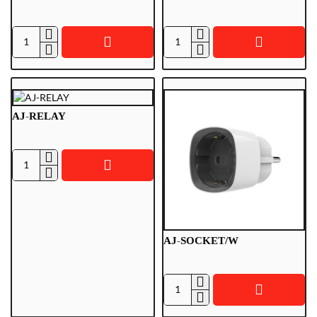
AJ-
AJ-
KNOPFHALTER
KNOPFHALTER/Z
AJ-RELAY
AJ-
RELAY
AJ-SOCKET/W
AJ-
SOCKET/W