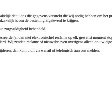
zakelijk dat u ons die gegevens verstrekt die wij nodig hebben om het pr
akelijk is om de bestelling afgeleverd te krijgen.
ste zorgvuldigheid behandeld.
sseerde (al dan niet elektronische) reclame op elk gewenst moment stop
erd. Wij zenden reclame of nieuwsbrieven overigens alleen op uw eige
jderen, dan kunt u dit via e-mail of telefonisch aan ons melden.