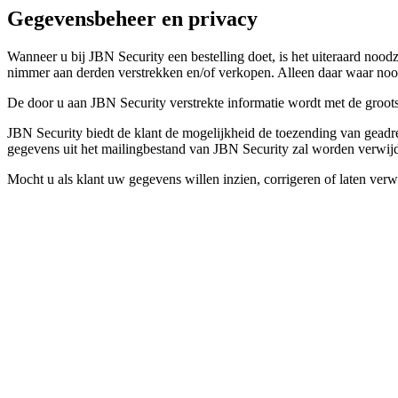
Gegevensbeheer en privacy
Wanneer u bij JBN Security een bestelling doet, is het uiteraard nood
nimmer aan derden verstrekken en/of verkopen. Alleen daar waar noodz
De door u aan JBN Security verstrekte informatie wordt met de groot
JBN Security biedt de klant de mogelijkheid de toezending van geadre
gegevens uit het mailingbestand van JBN Security zal worden verwijd
Mocht u als klant uw gegevens willen inzien, corrigeren of laten verwi