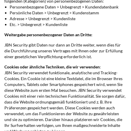
folgenden (Kategorien) von personenbezogenen Daten:
Personenbezogene Daten > Unbegrenzt > Kundendatenbank
Persönliche Daten > Unbegrenzt > Kundenstamm
Adresse > Unbegrenzt > Kundenliste
Etc. > Unbegrenzt > Kundenliste
Weitergabe personenbezogener Daten an Dritte:
JBN Security gibt Daten nur dann an Dritte weiter, wenn dies für
die Durchführung unseres Vertrages mit Ihnen oder zur Erfüllung
einer gesetzlichen Verpflichtung erforderlich ist.
Cookies oder ähnliche Techniken, die wir verwenden
:
JBN Security verwendet funktionale, analytische und Tracking-
Cookies. Ein Cookie ist eine kleine Textdatei, die im Browser Ihres
Computers, Tablets oder Smartphones gespeichert wird, wenn Sie
diese Website zum ersten Mal besuchen. JBN Security verwendet
Cookies mit einer rein technischen Funktionalität. Sie sorgen dafür,
dass die Website ordnungsgemäß funktioniert und z. B. Ihre
Präferenzen gespeichert werden. Diese Cookies werden auch
verwendet, um das Funktionieren der Website zu gewährleisten
und sie zu optimieren. Darüber hinaus platzieren wir Cookies, die
Ihr Surfverhalten verfolgen, um Ihnen maßgeschneiderte Inhalte