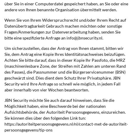
über Sie in einer Computerdatei gespeichert haben, an Sie oder eine
andere von Ihnen benannte Organisation übermittelt werden.
Wenn Sie von Ihrem Widerspruchsrecht und/oder Ihrem Recht auf
Datenübertragbarkeit Gebrauch machen möchten oder sonstige
Fragen/Anmerkungen zur Datenverarbeitung haben, senden Sie
bitte eine spezifizierte Anfrage an info@jbnsecurity.nl.
Um sicherzustellen, dass der Antrag von Ihnen stammt, bitten wir
Sie, dem Antrag eine Kopie Ihres Identitätsnachweises beizufügen.
Achten Sie bitte darauf, dass in dieser Kopie Ihr Passfoto, die MRZ
(maschinenlesbare Zone, der Streifen mit Zahlen am unteren Rand
des Passes), die Passnummer und die Bürgerservicenummer (BSN)
geschwärzt sind. Dies dient dem Schutz Ihrer Privatsphäre. JBN
Security wird Ihre Anfrage so schnell wie möglich, in jedem Fall
aber innerhalb von vier Wochen beantworten.
JBN Security möchte Sie auch darauf hinweisen, dass Sie die
Möglichkeit haben, eine Beschwerde bei der nationalen
Aufsichtsbehörde, der Autoriteit Persoonsgegevens, einzureichen.
Sie können dies über den folgenden Link tun:
https://autoriteitpersoonsgegevens.nl/nl/contact-met-de-autoriteit-
persoonsgegevens/tip-ons