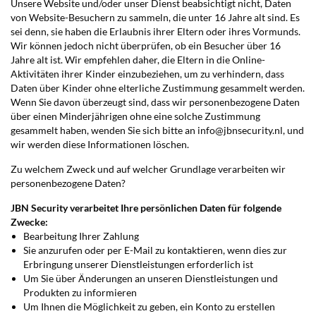
Unsere Website und/oder unser Dienst beabsichtigt nicht, Daten
von Website-Besuchern zu sammeln, die unter 16 Jahre alt sind. Es
sei denn, sie haben die Erlaubnis ihrer Eltern oder ihres Vormunds.
Wir können jedoch nicht überprüfen, ob ein Besucher über 16
Jahre alt ist. Wir empfehlen daher, die Eltern in die Online-
Aktivitäten ihrer Kinder einzubeziehen, um zu verhindern, dass
Daten über Kinder ohne elterliche Zustimmung gesammelt werden.
Wenn Sie davon überzeugt sind, dass wir personenbezogene Daten
über einen Minderjährigen ohne eine solche Zustimmung
gesammelt haben, wenden Sie sich bitte an info@jbnsecurity.nl, und
wir werden diese Informationen löschen.
Zu welchem Zweck und auf welcher Grundlage verarbeiten wir
personenbezogene Daten?
JBN Security verarbeitet Ihre persönlichen Daten für folgende
Zwecke:
Bearbeitung Ihrer Zahlung
Sie anzurufen oder per E-Mail zu kontaktieren, wenn dies zur
Erbringung unserer Dienstleistungen erforderlich ist
Um Sie über Änderungen an unseren Dienstleistungen und
Produkten zu informieren
Um Ihnen die Möglichkeit zu geben, ein Konto zu erstellen