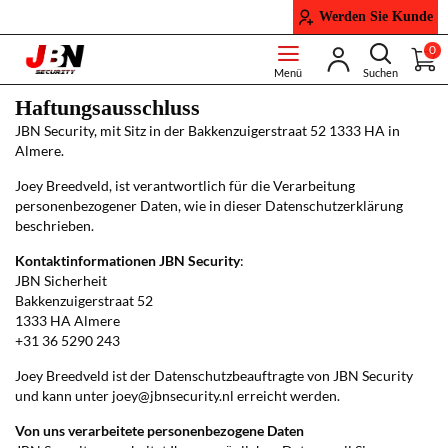
Werden Sie Kunde
0
Haftungsausschluss
JBN Security, mit Sitz in der Bakkenzuigerstraat 52 1333 HA in
Almere.
Joey Breedveld, ist verantwortlich für die Verarbeitung
personenbezogener Daten, wie in dieser Datenschutzerklärung
beschrieben.
Kontaktinformationen JBN Security
:
JBN Sicherheit
Bakkenzuigerstraat 52
1333 HA Almere
+31 36 5290 243
Joey Breedveld ist der Datenschutzbeauftragte von JBN Security
und kann unter joey@jbnsecurity.nl erreicht werden.
Von uns verarbeitete personenbezogene Daten