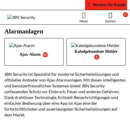
Werden Sie Kunde
0
Alarmanlagen
Kabelgebundene Melder
Ajax-Alarm
167
8
JBN Security ist
Spezialist für moderne Sicherheitslösungen und
offizieller Anbieter von Ajax-Alarmanlagen. Mit diesen intelligenten
und benutzerfreundlichen Systemen bietet JBN Security
umfassenden Schutz vor Einbruch, Feuer und anderen Gefahren.
Dank drahtloser Technologie, Echtzeit-Benachrichtigungen und
einfacher Bedienung über eine App ist Ajax eine der
fortschrittlichsten und zuverlässigsten Sicherheitslösungen auf
dem Markt.