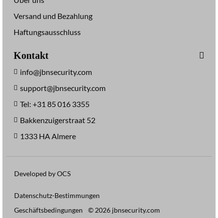
Versand und Bezahlung
Haftungsausschluss
Kontakt
info@jbnsecurity.com
support@jbnsecurity.com
Tel: +31 85 016 3355
Bakkenzuigerstraat 52
1333 HA Almere
Developed by OCS
Datenschutz-Bestimmungen
Geschäftsbedingungen
© 2026 jbnsecurity.com