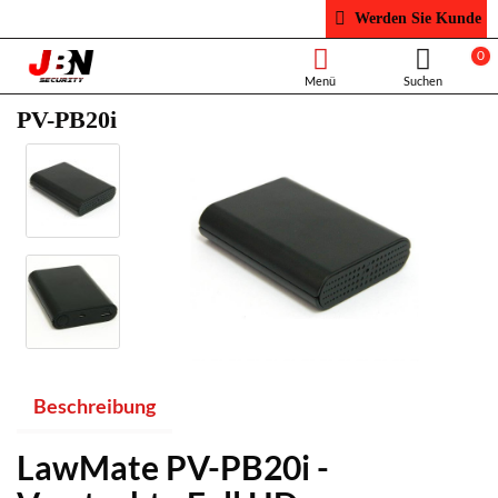
Werden Sie Kunde
0
PV-PB20i
Beschreibung
LawMate PV-PB20i -