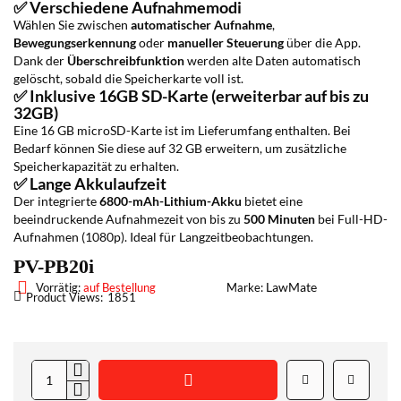
✅ Verschiedene Aufnahmemodi
Wählen Sie zwischen
automatischer Aufnahme
,
Bewegungserkennung
oder
manueller Steuerung
über die App.
Dank der
Überschreibfunktion
werden alte Daten automatisch
gelöscht, sobald die Speicherkarte voll ist.
✅ Inklusive 16GB SD-Karte (erweiterbar auf bis zu
32GB)
Eine 16 GB microSD-Karte ist im Lieferumfang enthalten. Bei
Bedarf können Sie diese auf 32 GB erweitern, um zusätzliche
Speicherkapazität zu erhalten.
✅ Lange Akkulaufzeit
Der integrierte
6800-mAh-Lithium-Akku
bietet eine
beeindruckende Aufnahmezeit von bis zu
500 Minuten
bei Full-HD-
Aufnahmen (1080p). Ideal für Langzeitbeobachtungen.
PV-PB20i
LawMate
Vorrätig:
auf Bestellung
Marke:
Product Views:
1851