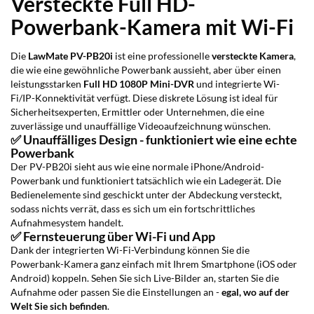
Versteckte Full HD-
Powerbank-Kamera mit Wi-Fi
Die
LawMate PV-PB20i
ist eine professionelle
versteckte Kamera
,
die wie eine gewöhnliche Powerbank aussieht, aber über einen
leistungsstarken
Full HD 1080P Mini-DVR
und integrierte Wi-
Fi/IP-Konnektivität verfügt. Diese diskrete Lösung ist ideal für
Sicherheitsexperten, Ermittler oder Unternehmen, die eine
zuverlässige und unauffällige Videoaufzeichnung wünschen.
✅ Unauffälliges Design - funktioniert wie eine echte
Powerbank
Der PV-PB20i sieht aus wie eine normale iPhone/Android-
Powerbank und funktioniert tatsächlich wie ein Ladegerät. Die
Bedienelemente sind geschickt unter der Abdeckung versteckt,
sodass nichts verrät, dass es sich um ein fortschrittliches
Aufnahmesystem handelt.
✅ Fernsteuerung über Wi-Fi und App
Dank der integrierten Wi-Fi-Verbindung können Sie die
Powerbank-Kamera ganz einfach mit Ihrem Smartphone (iOS oder
Android) koppeln. Sehen Sie sich Live-Bilder an, starten Sie die
Aufnahme oder passen Sie die Einstellungen an -
egal, wo auf der
Welt Sie sich befinden
.