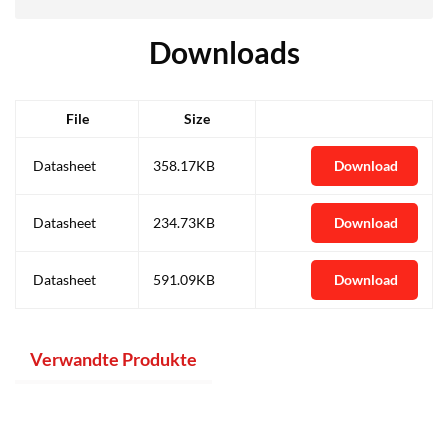
Downloads
File
Size
Datasheet
358.17KB
Download
Datasheet
234.73KB
Download
Datasheet
591.09KB
Download
Verwandte Produkte