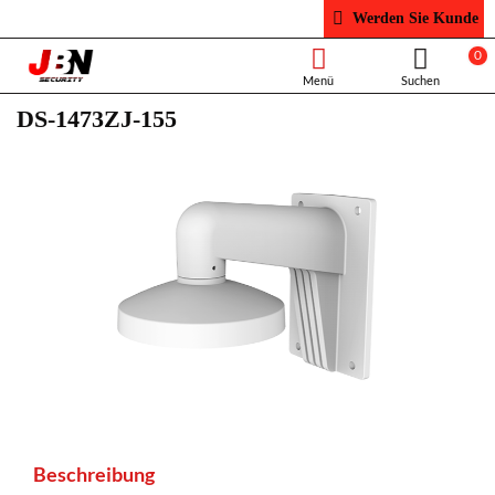
Werden Sie Kunde
0
DS-1473ZJ-155
Beschreibung