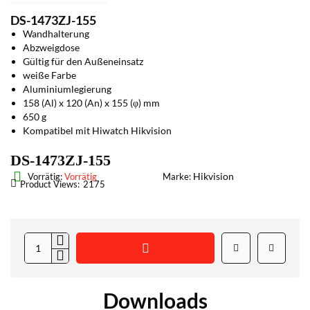
DS-1473ZJ-155
Wandhalterung
Abzweigdose
Gültig für den Außeneinsatz
weiße Farbe
Aluminiumlegierung
158 (Al) x 120 (An) x 155 (φ) mm
650 g
Kompatibel mit Hiwatch Hikvision
DS-1473ZJ-155
Hikvision
Vorrätig:
Vorrätig
Marke:
Product Views:
2175
Downloads