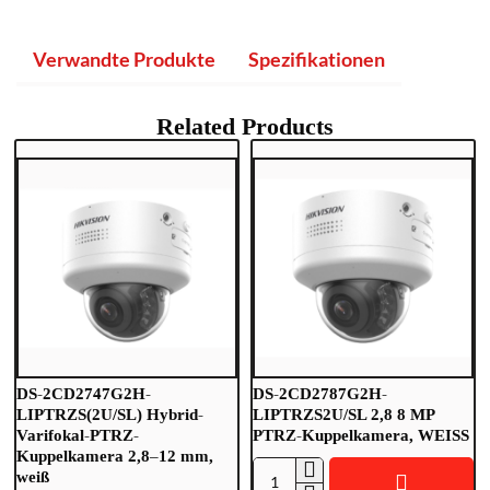
Verwandte Produkte
Spezifikationen
Related Products
DS-2CD2747G2H-
DS-2CD2787G2H-
LIPTRZS(2U/SL) Hybrid-
LIPTRZS2U/SL 2,8 8 MP
Varifokal-PTRZ-
PTRZ-Kuppelkamera, WEISS
Kuppelkamera 2,8–12 mm,
weiß