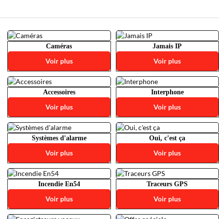
Caméras
Jamais IP
Voir plus
Voir plus
Accessoires
Interphone
Voir plus
Voir plus
Systèmes d'alarme
Oui, c'est ça
Voir plus
Voir plus
Incendie En54
Traceurs GPS
Voir plus
Voir plus