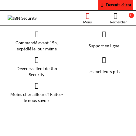
JBN
Devenir client
Security
0
Commandé avant 15h,
Support en ligne
expédié le jour même
Devenez client de Jbn
Les meilleurs prix
Security
Moins cher ailleurs ? Faites-
le nous savoir