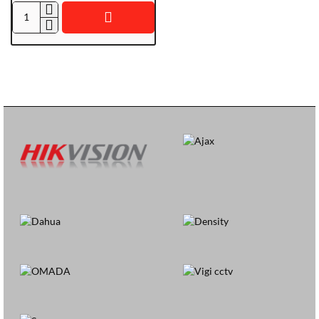
AJSC-
NVR-
H2DAI8PAC-
8/B