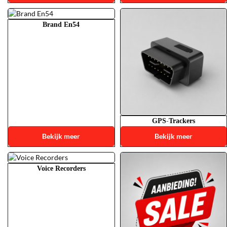
Brand En54
GPS-Trackers
Bekijk meer
Bekijk meer
Voice Recorders