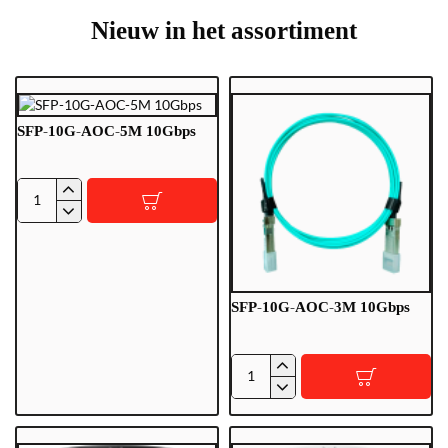
Nieuw in het assortiment
SFP-10G-AOC-5M 10Gbps
SFP-
10G-
AOC-
5M
10Gbps
SFP-10G-AOC-3M 10Gbps
SFP-
10G-
AOC-