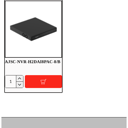
Bridge
Cloud
Managed
AJSC-NVR-H2DAI8PAC-8/B
AJSC-
NVR-
H2DAI8PAC-
8/B