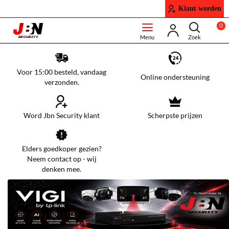
JBN
Klant worden
Security
0
Voor 15:00 besteld, vandaag
Online ondersteuning
verzonden.
Word Jbn Security klant
Scherpste prijzen
Elders goedkoper gezien?
Neem contact op - wij
denken mee.