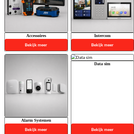
Accessoires
Intercom
Bekijk meer
Bekijk meer
Data sim
Alarm Systemen
Bekijk meer
Bekijk meer