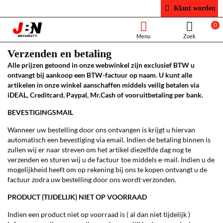
Klant worden
0
Verzenden en betaling
Alle prijzen getoond in onze webwinkel zijn exclusief BTW u
ontvangt bij aankoop een BTW-factuur op naam. U kunt alle
artikelen in onze winkel aanschaffen middels veilig betalen via
iDEAL, Creditcard, Paypal, Mr.Cash of vooruitbetaling per bank.
BEVESTIGINGSMAIL
Wanneer uw bestelling door ons ontvangen is krijgt u hiervan
automatisch een bevestiging via email. Indien de betaling binnen is
zullen wij er naar streven om het artikel diezelfde dag nog te
verzenden en sturen wij u de factuur toe middels e-mail. Indien u de
mogelijkheid heeft om op rekening bij ons te kopen ontvangt u de
factuur zodra uw bestelling door ons wordt verzonden.
PRODUCT (TIJDELIJK) NIET OP VOORRAAD
Indien een product niet op voorraad is ( al dan niet tijdelijk )