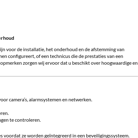
derhoud
zijn voor de installatie, het onderhoud en de afstemming van
en configureert, of een technicus die de prestaties van een
n topmerken zorgen wij ervoor dat u beschikt over hoogwaardige en
s voor camera’s, alarmsystemen en netwerken.
ren.
ngen te controleren.
ies voordat ze worden geïntegreerd in een beveiligingssysteem.