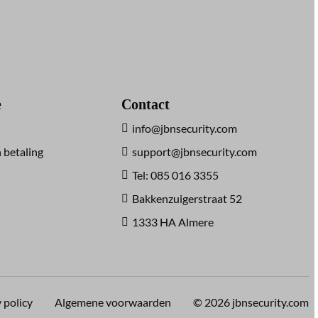
e
Contact
info@jbnsecurity.com
 betaling
support@jbnsecurity.com
Tel: 085 016 3355
Bakkenzuigerstraat 52
1333 HA Almere
 policy
Algemene voorwaarden
© 2026 jbnsecurity.com