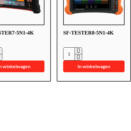
STER7-5N1-4K
SF-TESTER8-5N1-4K
SF-
7-
TESTER8-
n winkelwagen
In winkelwagen
5N1-
4K