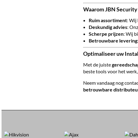
Waarom JBN Security a
Ruim assortiment
: Wij
Deskundig advies
: Onz
Scherpe prijzen
: Wij 
Betrouwbare levering
Optimaliseer uw Insta
Met de juiste
gereedscha
beste tools voor het werk,
Neem vandaag nog contact 
betrouwbare distributeu