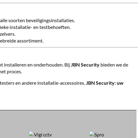
lle soorten beveiligingsinstallaties.
ieke installatie- en testbehoeften.
zelvers.
gebreide assortiment.
ënt installeren en onderhouden. Bij
JBN Security
bieden we de
het proces.
sters en andere installatie-accessoires.
JBN Security: uw