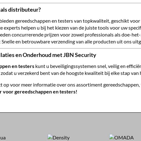
ls distributeur?
 bieden gereedschappen en testers van topkwaliteit, geschikt voor a
e experts helpen u bij het kiezen van de juiste tools voor uw specif
bieden concurrerende prijzen voor zowel professionals als doe-het-
: Snelle en betrouwbare verzending van alle producten uit ons uit
llaties en Onderhoud met JBN Security
ppen en testers
kunt u beveiligingssystemen snel, veilig en effici
 zodat u verzekerd bent van de hoogste kwaliteit bij elke stap van 
op voor meer informatie over ons assortiment gereedschappen, te
r voor gereedschappen en testers!