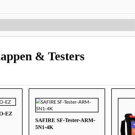
appen & Testers
O-EZ
SAFIRE SF-Tester-ARM-
5N1-4K