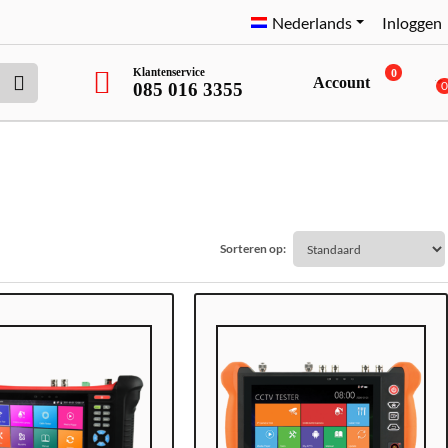
Nederlands
Inloggen
Klantenservice
0
Account
085 016 3355
Sorteren op: