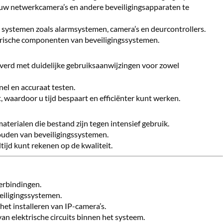
 uw netwerkcamera’s en andere beveiligingsapparaten te
n systemen zoals alarmsystemen, camera’s en deurcontrollers.
ktrische componenten van beveiligingssystemen.
verd met duidelijke gebruiksaanwijzingen voor zowel
el en accuraat testen.
, waardoor u tijd bespaart en efficiënter kunt werken.
terialen die bestand zijn tegen intensief gebruik.
houden van beveiligingssystemen.
tijd kunt rekenen op de kwaliteit.
erbindingen.
eiligingssystemen.
het installeren van IP-camera’s.
an elektrische circuits binnen het systeem.