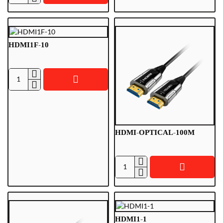
2
HDMI1F-10
HDMI1F-
10
HDMI-OPTICAL-100M
HDMI-
OPTICAL-
100M
HDMI1-1