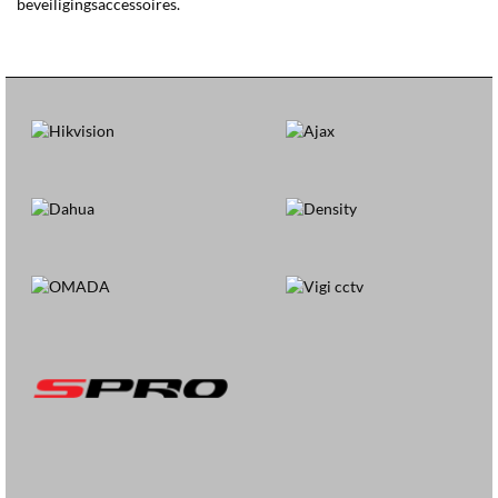
beveiligingsaccessoires.