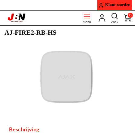
Klant worden
0
AJ-FIRE2-RB-HS
Beschrijving