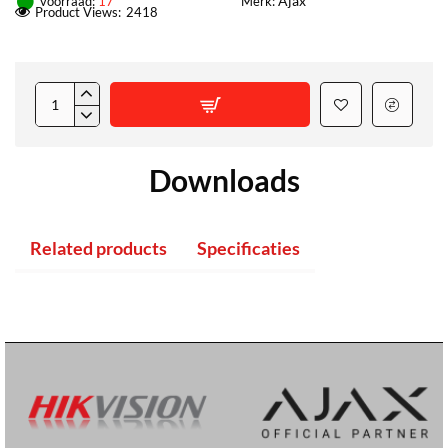
Ajax
voorraad:
17
Merk:
Product Views:
2418
Downloads
Related products
Specificaties