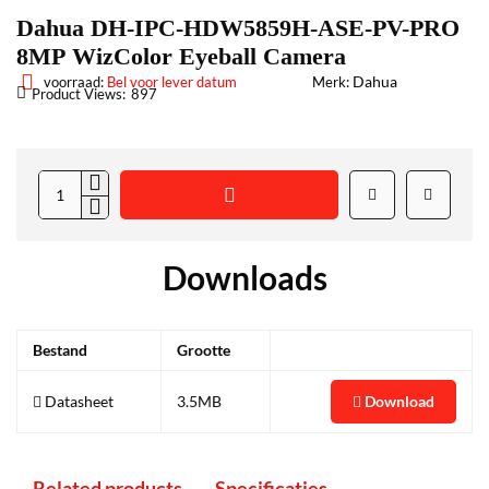
Dahua DH-IPC-HDW5859H-ASE-PV-PRO
8MP WizColor Eyeball Camera
Dahua
voorraad:
Bel voor lever datum
Merk:
Product Views:
897
Downloads
Bestand
Grootte
Download
Datasheet
3.5MB
Related products
Specificaties