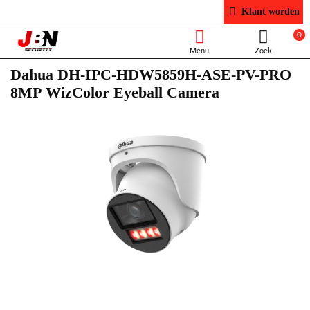
Klant worden
0
Dahua DH-IPC-HDW5859H-ASE-PV-PRO
8MP WizColor Eyeball Camera