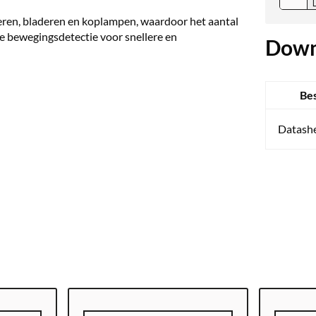
ieren, bladeren en koplampen, waardoor het aantal
e bewegingsdetectie voor snellere en
Down
Be
Datash