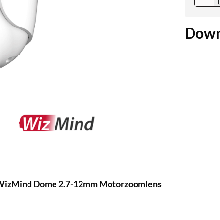
Down
 WizMind Dome 2.7-12mm Motorzoomlens