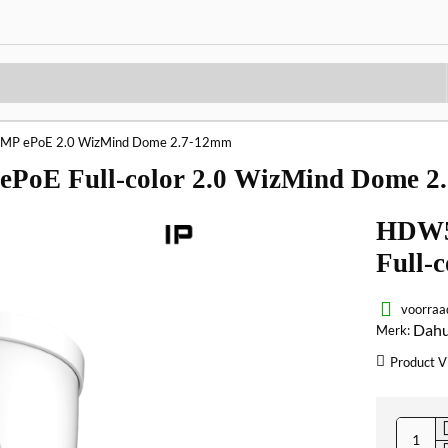
P ePoE 2.0 WizMind Dome 2.7-12mm
oE Full-color 2.0 WizMind Dome 2
HDW5
Full-
voorraa
Dah
Merk:
Product V