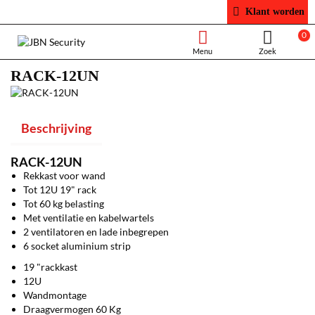
Klant worden
0
RACK-12UN
Beschrijving
RACK-12UN
Rekkast voor wand
Tot 12U 19" rack
Tot 60 kg belasting
Met ventilatie en kabelwartels
2 ventilatoren en lade inbegrepen
6 socket aluminium strip
19 "rackkast
12U
Wandmontage
Draagvermogen 60 Kg