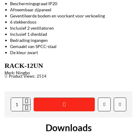
Beschermingsgraad IP20
Afneembaar zijpaneel
Geventileerde bodem en voorkant voor verkoeling
6 stekkerdoos
Inclusief 2 ventilatoren
Inclusief 1 dienblad
Bedrading ingangen
Gemaakt van SPCC-staal
De kleur zwart
RACK-12UN
Ningbo
Merk:
Product Views:
2514
Downloads