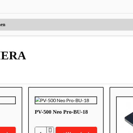
MERA
PV-500 Neo Pro-BU-18