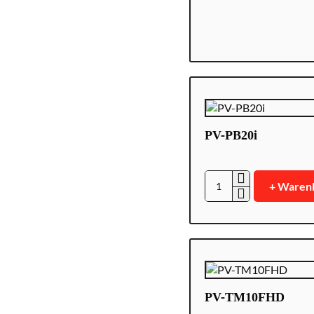
PV-PB20i
+ Waren
PV-
PB20i
PV-TM10FHD