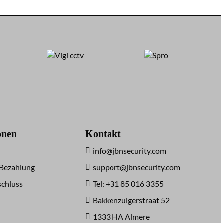
onen
Kontakt
info@jbnsecurity.com
 Bezahlung
support@jbnsecurity.com
chluss
Tel: +31 85 016 3355
Bakkenzuigerstraat 52
1333 HA Almere