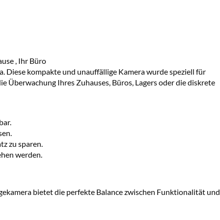
ause
,
Ihr
Büro
a. Diese kompakte und unauffällige Kamera wurde speziell für
ie Überwachung Ihres Zuhauses, Büros, Lagers oder die diskrete
bar.
sen.
tz zu sparen.
ehen werden.
gekamera bietet die perfekte Balance zwischen Funktionalität und