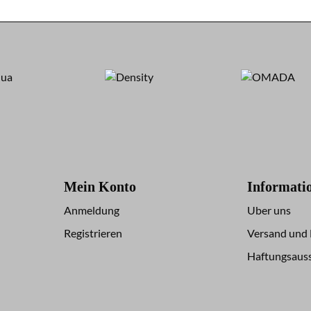
Mein Konto
Informati
Anmeldung
Uber uns
Registrieren
Versand und
Haftungsauss