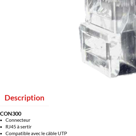
Description
CON300
Connecteur
RJ45 à sertir
Compatible avec le câble UTP