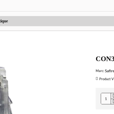
CON3
Safir
Marc:
Product V