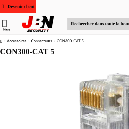
Devenir client
Rechercher
Menu
dans
toute
home
Accessoires
Connecteurs
CON300-CAT 5
la
CON300-CAT 5
boutique