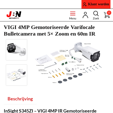
Klant worden
0
VIGI 4MP Gemotoriseerde Varifocale
Bulletcamera met 5× Zoom en 60m IR
Beschrijving
InSight S345ZI – VIGI 4MP IR Gemotoriseerde