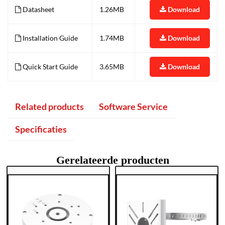
Datasheet
1.26MB
Download
Installation Guide
1.74MB
Download
Quick Start Guide
3.65MB
Download
Related products
Software Service
Specificaties
Gerelateerde producten