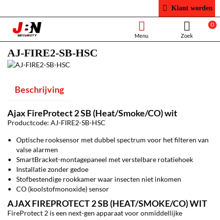
Klant worden
0
AJ-FIRE2-SB-HSC
Beschrijving
Ajax FireProtect 2 SB (Heat/Smoke/CO) wit
Productcode: AJ-FIRE2-SB-HSC
Optische rooksensor met dubbel spectrum voor het filteren van
valse alarmen
SmartBracket-montagepaneel met verstelbare rotatiehoek
Installatie zonder gedoe
Stofbestendige rookkamer waar insecten niet inkomen
CO (koolstofmonoxide) sensor
AJAX FIREPROTECT 2 SB (HEAT/SMOKE/CO) WIT
FireProtect 2 is een next-gen apparaat voor onmiddellijke