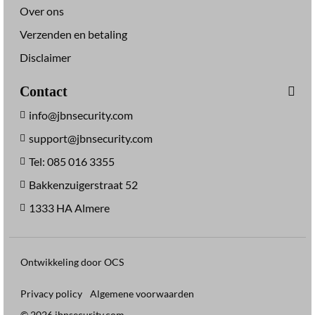
Over ons
Verzenden en betaling
Disclaimer
Contact
info@jbnsecurity.com
support@jbnsecurity.com
Tel: 085 016 3355
Bakkenzuigerstraat 52
1333 HA Almere
Ontwikkeling door OCS
Privacy policy
Algemene voorwaarden
© 2026 jbnsecurity.com