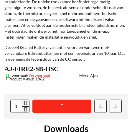
branddetectie. De unieke rookkamer hoeft niet regelmatig
gereinigd te worden, de bispectrale sensor onderscheidt rook van
stoom, de thermistor reageert snel op brandende synthetische
materialen en de geavanceerde software minimaliseert valse
alarmen. Alles voldoet aan de modernste brandveiligheidsnormen.
Het doordachte ontwerp, het montagepaneel en de in-app
instellingen maken de installatie eenvoudig en snel.
Deze SB (Sealed Battery) variant is voorzien van twee niet-
vervangbare lithiumbatterijen met een levensduur van 10 jaar. Dat
is eveneens de levensduur van de CO sensor.
AJ-FIRE2-SB-HSC
Ajax
voorraad:
Op voorraad
Merk:
Product Views:
1862
Downloads