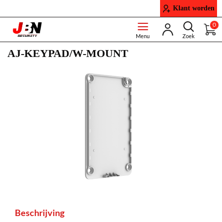
Klant worden
0
AJ-KEYPAD/W-MOUNT
Beschrijving