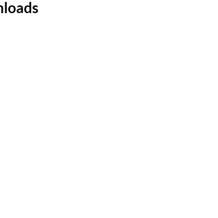
loads