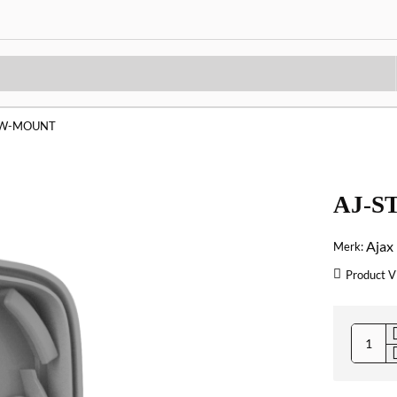
/W-MOUNT
AJ-S
Ajax
Merk:
Product V