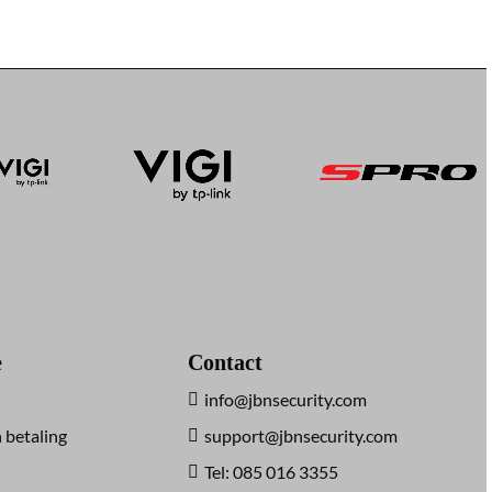
e
Contact
info@jbnsecurity.com
 betaling
support@jbnsecurity.com
Tel: 085 016 3355