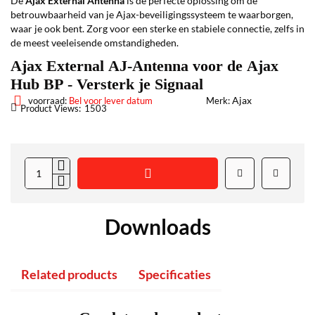
De
Ajax External Antenna
is de perfecte oplossing om de
betrouwbaarheid van je Ajax-beveiligingssysteem te waarborgen,
waar je ook bent. Zorg voor een sterke en stabiele connectie, zelfs in
de meest veeleisende omstandigheden.
Ajax External AJ-Antenna voor de Ajax
Hub BP - Versterk je Signaal
Ajax
voorraad:
Bel voor lever datum
Merk:
Product Views:
1503
Downloads
Related products
Specificaties