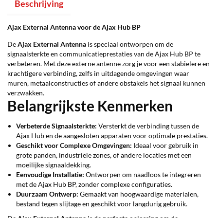
Beschrijving
Ajax External Antenna voor de Ajax Hub BP
De
Ajax External Antenna
is speciaal ontworpen om de
signaalsterkte en communicatieprestaties van de Ajax Hub BP te
verbeteren. Met deze externe antenne zorg je voor een stabielere en
krachtigere verbinding, zelfs in uitdagende omgevingen waar
muren, metaalconstructies of andere obstakels het signaal kunnen
verzwakken.
Belangrijkste Kenmerken
Verbeterde Signaalsterkte:
Versterkt de verbinding tussen de
Ajax Hub en de aangesloten apparaten voor optimale prestaties.
Geschikt voor Complexe Omgevingen:
Ideaal voor gebruik in
grote panden, industriële zones, of andere locaties met een
moeilijke signaaldekking.
Eenvoudige Installatie:
Ontworpen om naadloos te integreren
met de Ajax Hub BP, zonder complexe configuraties.
Duurzaam Ontwerp:
Gemaakt van hoogwaardige materialen,
bestand tegen slijtage en geschikt voor langdurig gebruik.