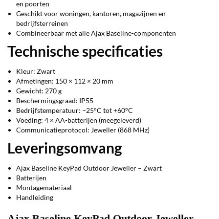
en poorten
Geschikt voor woningen, kantoren, magazijnen en
bedrijfsterreinen
Combineerbaar met alle Ajax Baseline-componenten
Technische specificaties
Kleur: Zwart
Afmetingen: 150 × 112 × 20 mm
Gewicht: 270 g
Beschermingsgraad: IP55
Bedrijfstemperatuur: −25°C tot +60°C
Voeding: 4 × AA-batterijen (meegeleverd)
Communicatieprotocol: Jeweller (868 MHz)
Leveringsomvang
Ajax Baseline KeyPad Outdoor Jeweller – Zwart
Batterijen
Montagemateriaal
Handleiding
Ajax Baseline KeyPad Outdoor Jeweller –