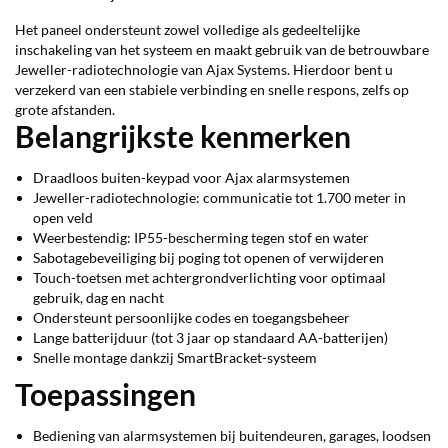
Het paneel ondersteunt zowel volledige als gedeeltelijke
inschakeling van het systeem en maakt gebruik van de betrouwbare
Jeweller-radiotechnologie van Ajax Systems. Hierdoor bent u
verzekerd van een stabiele verbinding en snelle respons, zelfs op
grote afstanden.
Belangrijkste kenmerken
Draadloos buiten-keypad voor Ajax alarmsystemen
Jeweller-radiotechnologie: communicatie tot 1.700 meter in
open veld
Weerbestendig: IP55-bescherming tegen stof en water
Sabotagebeveiliging bij poging tot openen of verwijderen
Touch-toetsen met achtergrondverlichting voor optimaal
gebruik, dag en nacht
Ondersteunt persoonlijke codes en toegangsbeheer
Lange batterijduur (tot 3 jaar op standaard AA-batterijen)
Snelle montage dankzij SmartBracket-systeem
Toepassingen
Bediening van alarmsystemen bij buitendeuren, garages, loodsen