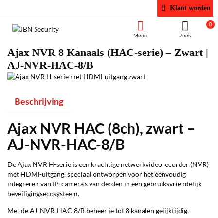
Klant worden
0
Ajax NVR 8 Kanaals (HAC-serie) – Zwart |
AJ-NVR-HAC-8/B
Beschrijving
Ajax NVR HAC (8ch), zwart –
AJ-NVR-HAC-8/B
De Ajax NVR H-serie is een krachtige netwerkvideorecorder (NVR)
met HDMI-uitgang, speciaal ontworpen voor het eenvoudig
integreren van IP-camera’s van derden in één gebruiksvriendelijk
beveiligingsecosysteem.
Met de AJ-NVR-HAC-8/B beheer je tot 8 kanalen gelijktijdig,