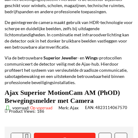
geschikt voor winkels, scholen, magazijnen, technische ruimtes,
bedrijfspanden en andere professionele toepassingen.
De geïntegreerde camera maakt gebruik van HDR-technologie voor
scherpe en duidelijke beelden, zelfs bij uitdagende
lichtomstandigheden. In combinatie met infraroodverlichting kan
de detector ook in het donker bruikbare beelden vastleggen voor
een betrouwbare alarmverificatie.
Via de betrouwbare
Superior Jeweller
- en
Wings
-protocollen
communiceert de detector veilig met de Ajax-hub. Hierdoor
profiteert het systeem van versleutelde draadloze communicatie,
sabotagebewaking en een uitstekende betrouwbaarheid binnen
professionele beveiligingsinstallaties.
Ajax Superior MotionCam AM (PhOD)
Bewegingsmelder met Camera
Ajax
EAN:
4823114067570
voorraad:
Op voorraad
Merk:
Product Views:
186