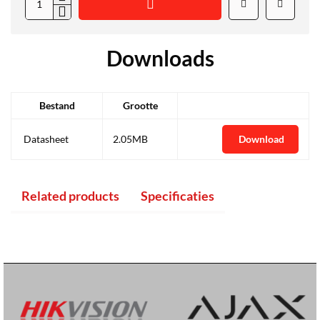
Downloads
Bestand
Grootte
Datasheet
2.05MB
Download
Related products
Specificaties