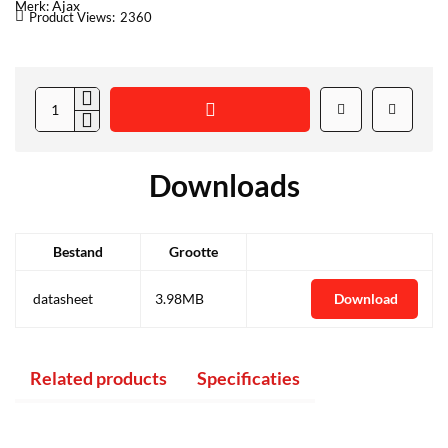
Ajax
Merk:
Product Views:
2360
Downloads
Bestand
Grootte
datasheet
3.98MB
Download
Related products
Specificaties