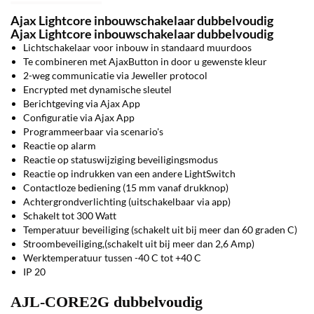
Ajax Lightcore inbouwschakelaar dubbelvoudig
Ajax Lightcore inbouwschakelaar dubbelvoudig
Lichtschakelaar voor inbouw in standaard muurdoos
Te combineren met AjaxButton in door u gewenste kleur
2-weg communicatie via Jeweller protocol
Encrypted met dynamische sleutel
Berichtgeving via Ajax App
Configuratie via Ajax App
Programmeerbaar via scenario's
Reactie op alarm
Reactie op statuswijziging beveiligingsmodus
Reactie op indrukken van een andere LightSwitch
Contactloze bediening (15 mm vanaf drukknop)
Achtergrondverlichting (uitschakelbaar via app)
Schakelt tot 300 Watt
Temperatuur beveiliging (schakelt uit bij meer dan 60 graden C)
Stroombeveiliging,(schakelt uit bij meer dan 2,6 Amp)
Werktemperatuur tussen -40 C tot +40 C
IP 20
AJL-CORE2G dubbelvoudig