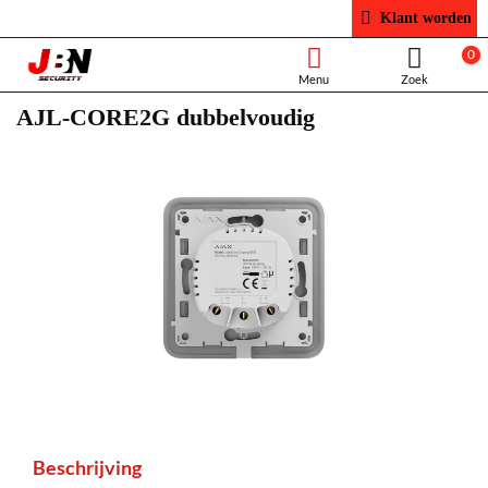
Klant worden
0
AJL-CORE2G dubbelvoudig
Beschrijving