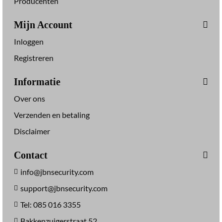
Producenten
Mijn Account
Inloggen
Registreren
Informatie
Over ons
Verzenden en betaling
Disclaimer
Contact
info@jbnsecurity.com
support@jbnsecurity.com
Tel: 085 016 3355
Bakkenzuigerstraat 52