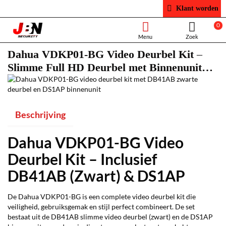
Klant worden
0
Dahua VDKP01-BG Video Deurbel Kit –
Slimme Full HD Deurbel met Binnenunit
(DB41AB + DS1AP)
Beschrijving
Dahua VDKP01-BG Video
Deurbel Kit – Inclusief
DB41AB (Zwart) & DS1AP
De Dahua VDKP01-BG is een complete video deurbel kit die
veiligheid, gebruiksgemak en stijl perfect combineert. De set
bestaat uit de DB41AB slimme video deurbel (zwart) en de DS1AP