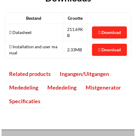
Bestand
Grootte
211.69K
Download
Datasheet
B
Installation and user ma
Download
2.33MB
nual
Related products
Ingangen/Uitgangen
Mededeling
Mededeling
Mistgenerator
Specificaties