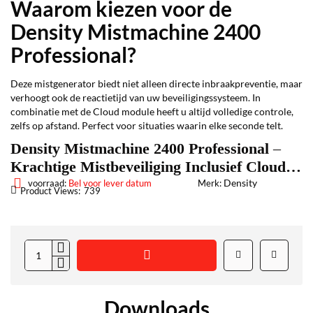
Waarom kiezen voor de
Density Mistmachine 2400
Professional?
Deze mistgenerator biedt niet alleen directe inbraakpreventie, maar
verhoogt ook de reactietijd van uw beveiligingssysteem. In
combinatie met de Cloud module heeft u altijd volledige controle,
zelfs op afstand. Perfect voor situaties waarin elke seconde telt.
Density Mistmachine 2400 Professional –
Krachtige Mistbeveiliging Inclusief Cloud
Module
Density
voorraad:
Bel voor lever datum
Merk:
Product Views:
739
Downloads