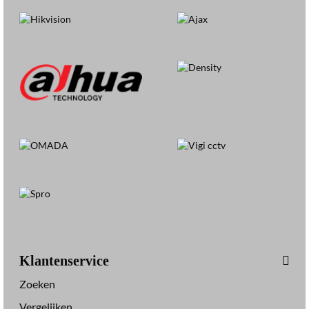
Klantenservice
Zoeken
Vergelijken