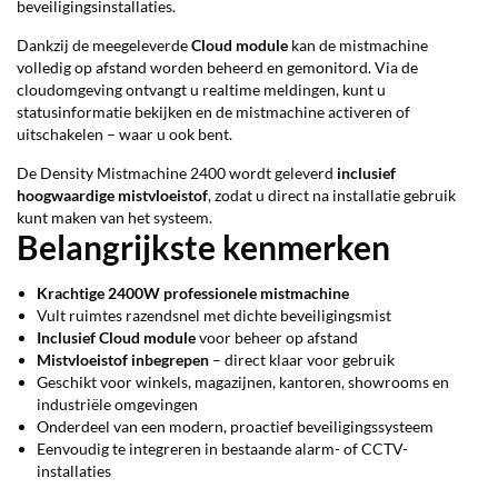
beveiligingsinstallaties.
Dankzij de meegeleverde
Cloud module
kan de mistmachine
volledig op afstand worden beheerd en gemonitord. Via de
cloudomgeving ontvangt u realtime meldingen, kunt u
statusinformatie bekijken en de mistmachine activeren of
uitschakelen – waar u ook bent.
De Density Mistmachine 2400 wordt geleverd
inclusief
hoogwaardige mistvloeistof
, zodat u direct na installatie gebruik
kunt maken van het systeem.
Belangrijkste kenmerken
Krachtige 2400W professionele mistmachine
Vult ruimtes razendsnel met dichte beveiligingsmist
Inclusief Cloud module
voor beheer op afstand
Mistvloeistof inbegrepen
– direct klaar voor gebruik
Geschikt voor winkels, magazijnen, kantoren, showrooms en
industriële omgevingen
Onderdeel van een modern, proactief beveiligingssysteem
Eenvoudig te integreren in bestaande alarm- of CCTV-
installaties