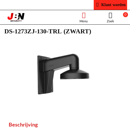
Klant worden
0
DS-1273ZJ-130-TRL (ZWART)
Beschrijving