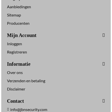
A
Aanbiedingen
C
K
Sitemap
Producenten
Mijn Account
Inloggen
Registreren
Informatie
Over ons
Verzenden en betaling
Disclaimer
Contact
info@jbnsecurity.com