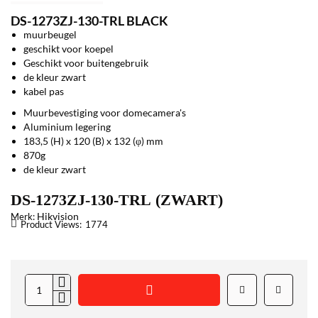
DS-1273ZJ-130-TRL BLACK
muurbeugel
geschikt voor koepel
Geschikt voor buitengebruik
de kleur zwart
kabel pas
Muurbevestiging voor domecamera's
Aluminium legering
183,5 (H) x 120 (B) x 132 (φ) mm
870g
de kleur zwart
DS-1273ZJ-130-TRL (ZWART)
Hikvision
Merk:
Product Views:
1774