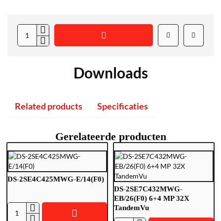
Downloads
Related products
Specificaties
Gerelateerde producten
DS-2SE4C425MWG-E/14(F0)
DS-2SE7C432MWG-
EB/26(F0) 6+4 MP 32X
TandemVu
D