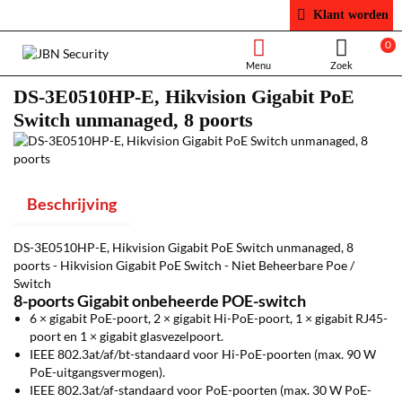
Klant worden
0
DS-3E0510HP-E, Hikvision Gigabit PoE
Switch unmanaged, 8 poorts
Beschrijving
DS-3E0510HP-E, Hikvision Gigabit PoE Switch unmanaged, 8
poorts - Hikvision Gigabit PoE Switch - Niet Beheerbare Poe /
Switch
8-poorts Gigabit onbeheerde POE-switch
6 × gigabit PoE-poort, 2 × gigabit Hi-PoE-poort, 1 × gigabit RJ45-
poort en 1 × gigabit glasvezelpoort.
IEEE 802.3at/af/bt-standaard voor Hi-PoE-poorten (max. 90 W
PoE-uitgangsvermogen).
IEEE 802.3at/af-standaard voor PoE-poorten (max. 30 W PoE-