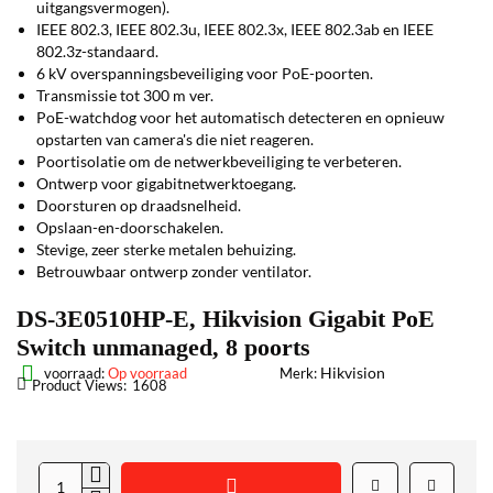
uitgangsvermogen).
IEEE 802.3, IEEE 802.3u, IEEE 802.3x, IEEE 802.3ab en IEEE
802.3z-standaard.
6 kV overspanningsbeveiliging voor PoE-poorten.
Transmissie tot 300 m ver.
PoE-watchdog voor het automatisch detecteren en opnieuw
opstarten van camera's die niet reageren.
Poortisolatie om de netwerkbeveiliging te verbeteren.
Ontwerp voor gigabitnetwerktoegang.
Doorsturen op draadsnelheid.
Opslaan-en-doorschakelen.
Stevige, zeer sterke metalen behuizing.
Betrouwbaar ontwerp zonder ventilator.
DS-3E0510HP-E, Hikvision Gigabit PoE
Switch unmanaged, 8 poorts
Hikvision
voorraad:
Op voorraad
Merk:
Product Views:
1608