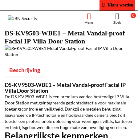
Klant worden
0
DS-KV9503-WBE1 – Metal Vandal-proof
Facial IP Villa Door Station
Beschrijving
DS-KV9503-WBE1 – Metal Vandal-proof Facial IP
Villa Door Station
De DS-KV9503-WBE1 is een premium vandaalbestendige IP Villa
Door Station met geïntegreerde gezichtsdetectie voor maximale
toegangscontrole en veiligheid. Dankzij de metalen behuizing,
geavanceerde IP-technologie en hoogwaardige camera biedt dit
toestel een professionele oplossing voor woningen, villa’s, kantoren
en bedrijfsgebouwen die een hoge mate van beveiliging vereisen.
Belangrijkste kenmerken