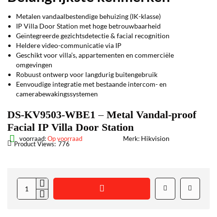
Metalen vandaalbestendige behuizing (IK-klasse)
IP Villa Door Station met hoge betrouwbaarheid
Geïntegreerde gezichtsdetectie & facial recognition
Heldere video-communicatie via IP
Geschikt voor villa’s, appartementen en commerciële
omgevingen
Robuust ontwerp voor langdurig buitengebruik
Eenvoudige integratie met bestaande intercom- en
camerabewakingssystemen
DS-KV9503-WBE1 – Metal Vandal-proof
Facial IP Villa Door Station
Hikvision
voorraad:
Op voorraad
Merk:
Product Views:
776