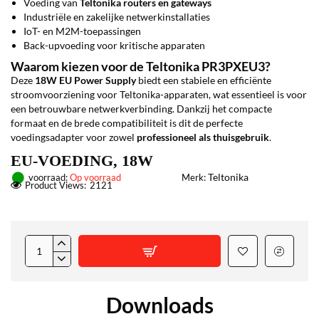
Voeding van
Teltonika routers en gateways
Industriële en zakelijke netwerkinstallaties
IoT- en M2M-toepassingen
Back-upvoeding voor kritische apparaten
Waarom kiezen voor de Teltonika PR3PXEU3?
Deze
18W EU Power Supply
biedt een stabiele en efficiënte
stroomvoorziening voor Teltonika-apparaten, wat essentieel is voor
een betrouwbare netwerkverbinding. Dankzij het compacte
formaat en de brede compatibiliteit is dit de perfecte
voedingsadapter voor zowel
professioneel als thuisgebruik
.
EU-VOEDING, 18W
Teltonika
voorraad:
Op voorraad
Merk:
Product Views:
2121
Downloads