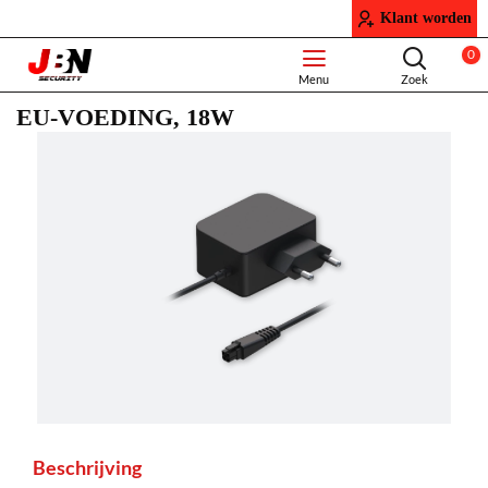
Klant worden
0
EU-VOEDING, 18W
Beschrijving