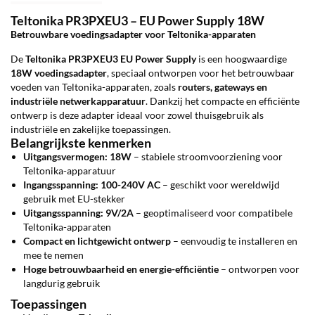
Teltonika PR3PXEU3 – EU Power Supply 18W
Betrouwbare voedingsadapter voor Teltonika-apparaten
De
Teltonika PR3PXEU3 EU Power Supply
is een hoogwaardige
18W voedingsadapter
, speciaal ontworpen voor het betrouwbaar
voeden van Teltonika-apparaten, zoals
routers, gateways en
industriële netwerkapparatuur
. Dankzij het compacte en efficiënte
ontwerp is deze adapter ideaal voor zowel thuisgebruik als
industriële en zakelijke toepassingen.
Belangrijkste kenmerken
Uitgangsvermogen: 18W
– stabiele stroomvoorziening voor
Teltonika-apparatuur
Ingangsspanning: 100-240V AC
– geschikt voor wereldwijd
gebruik met EU-stekker
Uitgangsspanning: 9V/2A
– geoptimaliseerd voor compatibele
Teltonika-apparaten
Compact en lichtgewicht ontwerp
– eenvoudig te installeren en
mee te nemen
Hoge betrouwbaarheid en energie-efficiëntie
– ontworpen voor
langdurig gebruik
Toepassingen