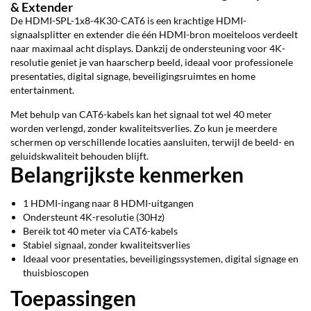
& Extender
De HDMI-SPL-1x8-4K30-CAT6 is een krachtige HDMI-
signaalsplitter en extender die één HDMI-bron moeiteloos verdeelt
naar maximaal acht displays. Dankzij de ondersteuning voor 4K-
resolutie geniet je van haarscherp beeld, ideaal voor professionele
presentaties, digital signage, beveiligingsruimtes en home
entertainment.
Met behulp van CAT6-kabels kan het signaal tot wel 40 meter
worden verlengd, zonder kwaliteitsverlies. Zo kun je meerdere
schermen op verschillende locaties aansluiten, terwijl de beeld- en
geluidskwaliteit behouden blijft.
Belangrijkste kenmerken
1 HDMI-ingang naar 8 HDMI-uitgangen
Ondersteunt 4K-resolutie (30Hz)
Bereik tot 40 meter via CAT6-kabels
Stabiel signaal, zonder kwaliteitsverlies
Ideaal voor presentaties, beveiligingssystemen, digital signage en
thuisbioscopen
Toepassingen