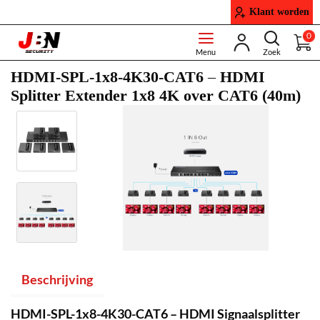
Klant worden
0
HDMI-SPL-1x8-4K30-CAT6 – HDMI
Splitter Extender 1x8 4K over CAT6 (40m)
Beschrijving
HDMI-SPL-1x8-4K30-CAT6 – HDMI Signaalsplitter