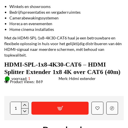
Winkels en showrooms
Bedrijfspresentaties en vergaderruimtes
Camerabewakingssystemen
Horeca en evenementen
Home cinema installaties
Met de HDMI-SPL-1x8-4K30-CAT6 haal je een betrouwbare en
flexibele oplossing in huis voor het gelijktijdig distribueren van één
HDMI-signaal naar meerdere schermen, mét behoud van
topkwaliteit.
HDMI-SPL-1x8-4K30-CAT6 – HDMI
Splitter Extender 1x8 4K over CAT6 (40m)
Hdmi extender
voorraad:
1
Merk:
Product Views:
869