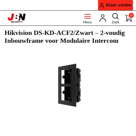
Klant worden
0
Hikvision DS-KD-ACF2/Zwart – 2-voudig
Inbouwframe voor Modulaire Intercom