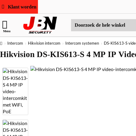
Klant worden
Doorzoek
Menu
de
hele
home
Intercom
Hikvision intercom
Intercom systemen
DS-KIS613-S vide
winkel
Hikvision DS-KIS613-S 4 MP IP Vide