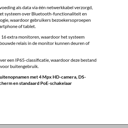
oeding als data via één netwerkkabel verzorgd,
het systeem over Bluetooth-functionaliteit en
logie, waardoor gebruikers bezoekersoproepen
rtphone of tablet.
 16 extra monitoren, waardoor het systeem
gebouwde relais in de monitor kunnen deuren of
ver een IP65-classificatie, waardoor deze bestand
 voor buitengebruik.
buitenopnamen met 4 Mpx HD-camera, DS-
herm en standaard PoE-schakelaar