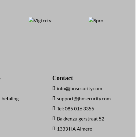
e
Contact
info@jbnsecurity.com
 betaling
support@jbnsecurity.com
Tel: 085 016 3355
Bakkenzuigerstraat 52
1333 HA Almere