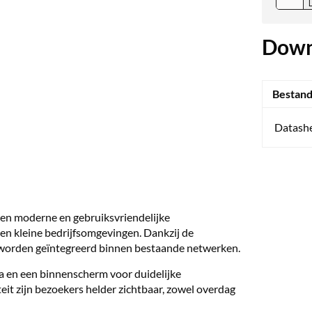
Down
Bestan
Datash
een moderne en gebruiksvriendelijke
n kleine bedrijfsomgevingen. Dankzij de
l worden geïntegreerd binnen bestaande netwerken.
ra en een binnenscherm voor duidelijke
t zijn bezoekers helder zichtbaar, zowel overdag