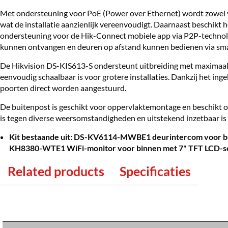
Met ondersteuning voor PoE (Power over Ethernet) wordt zowel v
wat de installatie aanzienlijk vereenvoudigt. Daarnaast beschikt 
ondersteuning voor de Hik-Connect mobiele app via P2P-techno
kunnen ontvangen en deuren op afstand kunnen bedienen via sma
De Hikvision DS-KIS613-S ondersteunt uitbreiding met maximaal
eenvoudig schaalbaar is voor grotere installaties. Dankzij het in
poorten direct worden aangestuurd.
De buitenpost is geschikt voor oppervlaktemontage en beschikt o
is tegen diverse weersomstandigheden en uitstekend inzetbaar is
Kit bestaande uit: DS-KV6114-MWBE1 deurintercom voor 
KH8380-WTE1 WiFi-monitor voor binnen met 7" TFT LCD-sc
Related products
Specificaties