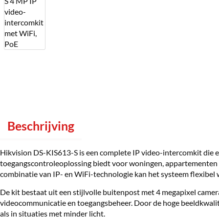
Beschrijving
Hikvision DS-KIS613-S is een complete IP video-intercomkit die 
toegangscontroleoplossing biedt voor woningen, appartementen e
combinatie van IP- en WiFi-technologie kan het systeem flexibe
De kit bestaat uit een stijlvolle buitenpost met 4 megapixel came
videocommunicatie en toegangsbeheer. Door de hoge beeldkwalitei
als in situaties met minder licht.