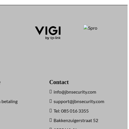
e
Contact
info@jbnsecurity.com
 betaling
support@jbnsecurity.com
Tel: 085 016 3355
Bakkenzuigerstraat 52