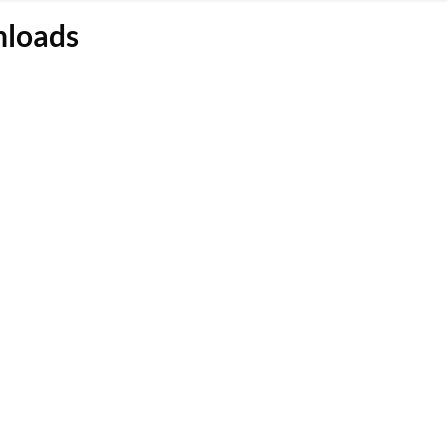
loads