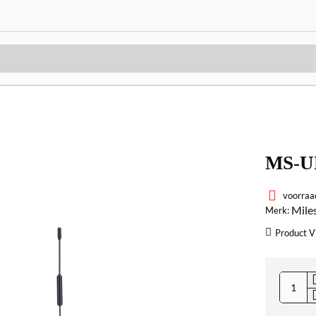
MS-U
voorraa
Mile
Merk:
Product V