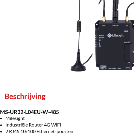
Beschrijving
MS-UR32-L04EU-W-485
Milesight
Industriële Router 4G WiFi
2 RJ45 10/100 Ethernet-poorten