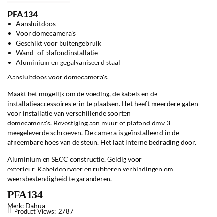
PFA134
Aansluitdoos
Voor domecamera's
Geschikt voor buitengebruik
Wand- of plafondinstallatie
Aluminium en gegalvaniseerd staal
Aansluitdoos voor domecamera's.
Maakt het mogelijk om de voeding, de kabels en de
installatieaccessoires erin te plaatsen. Het heeft meerdere gaten
voor installatie van verschillende soorten
domecamera's. Bevestiging aan muur of plafond dmv 3
meegeleverde schroeven. De camera is geïnstalleerd in de
afneembare hoes van de steun. Het laat interne bedrading door.
Aluminium en SECC constructie. Geldig voor
exterieur. Kabeldoorvoer en rubberen verbindingen om
weersbestendigheid te garanderen.
PFA134
Dahua
Merk:
Product Views:
2787