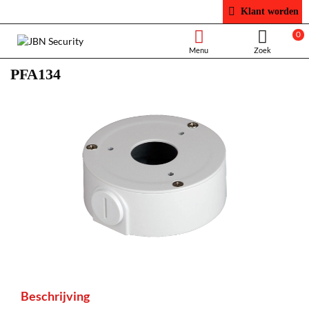
Klant worden
0
PFA134
Beschrijving