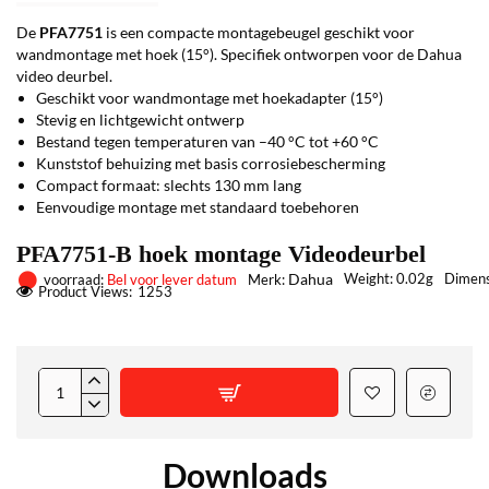
De
PFA7751
is een compacte montagebeugel geschikt voor
wandmontage met hoek (15°). Specifiek ontworpen voor de Dahua
video deurbel.
Geschikt voor wandmontage met hoekadapter (15°)
Stevig en lichtgewicht ontwerp
Bestand tegen temperaturen van –40 °C tot +60 °C
Kunststof behuizing met basis corrosiebescherming
Compact formaat: slechts 130 mm lang
Eenvoudige montage met standaard toebehoren
PFA7751-B hoek montage Videodeurbel
Dahua
Weight:
0.02g
Dimens
voorraad:
Bel voor lever datum
Merk:
Product Views:
1253
Downloads