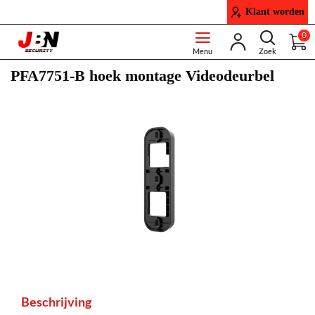
Klant worden
0
PFA7751-B hoek montage Videodeurbel
Beschrijving