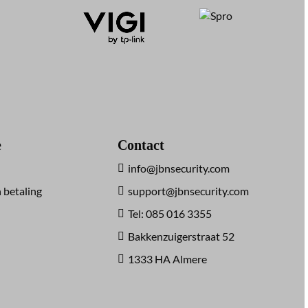
e
Contact
info@jbnsecurity.com
 betaling
support@jbnsecurity.com
Tel: 085 016 3355
Bakkenzuigerstraat 52
1333 HA Almere