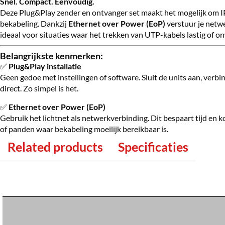
Snel. Compact. Eenvoudig.
Deze Plug&Play zender en ontvanger set maakt het mogelijk om IP
bekabeling. Dankzij
Ethernet over Power (EoP)
verstuur je netw
ideaal voor situaties waar het trekken van UTP-kabels lastig of onw
Belangrijkste kenmerken:
✅
Plug&Play installatie
Geen gedoe met instellingen of software. Sluit de units aan, verb
direct. Zo simpel is het.
✅
Ethernet over Power (EoP)
Gebruik het lichtnet als netwerkverbinding. Dit bespaart tijd en k
of panden waar bekabeling moeilijk bereikbaar is.
Related products
Specificaties