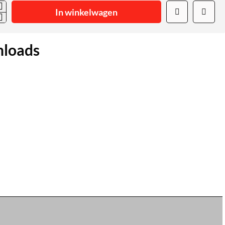
In winkelwagen
loads