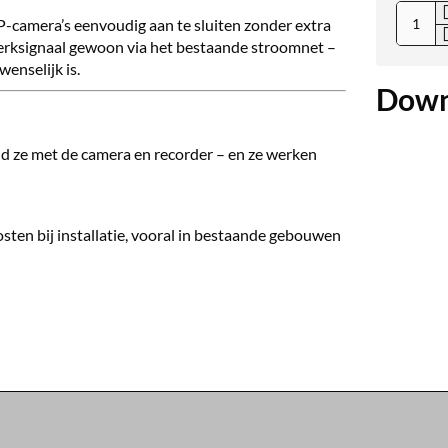
-camera’s eenvoudig aan te sluiten zonder extra
erksignaal gewoon via het bestaande stroomnet –
enselijk is.
Down
ind ze met de camera en recorder – en ze werken
osten bij installatie, vooral in bestaande gebouwen