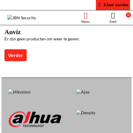
Klant worden
0
Anviz
Er zijn geen producten om weer te geven.
Verder