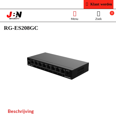
Klant worden
0
RG-ES208GC
Beschrijving