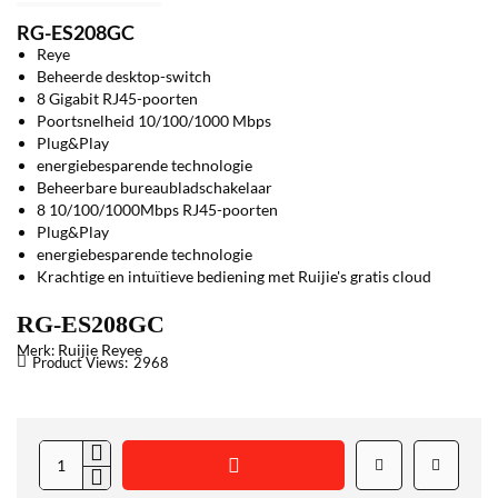
RG-ES208GC
Reye
Beheerde desktop-switch
8 Gigabit RJ45-poorten
Poortsnelheid 10/100/1000 Mbps
Plug&Play
energiebesparende technologie
Beheerbare bureaubladschakelaar
8 10/100/1000Mbps RJ45-poorten
Plug&Play
energiebesparende technologie
Krachtige en intuïtieve bediening met Ruijie's gratis cloud
RG-ES208GC
Ruijie Reyee
Merk:
Product Views:
2968