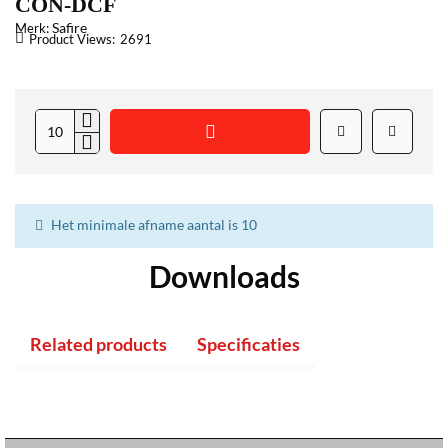
CON-DCF
Safire
Merk:
Product Views:
2691
Het minimale afname aantal is 10
Downloads
Related products
Specificaties