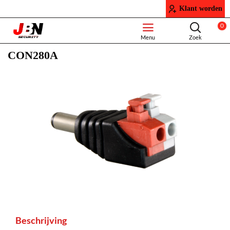
Klant worden
0
CON280A
Beschrijving