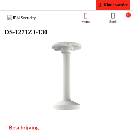
Klant worden
0
DS-1271ZJ-130
Beschrijving