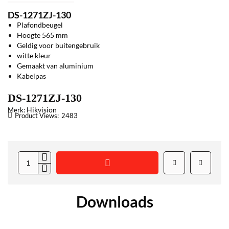
DS-1271ZJ-130
Plafondbeugel
Hoogte 565 mm
Geldig voor buitengebruik
witte kleur
Gemaakt van aluminium
Kabelpas
DS-1271ZJ-130
Hikvision
Merk:
Product Views:
2483
Downloads