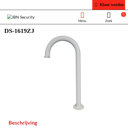
Klant worden
0
DS-1619ZJ
Beschrijving