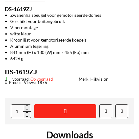
DS-1619ZJ
Zwanenhalsbeugel voor gemotoriseerde domes
Geschikt voor buitengebruik
Vloermontage
witte kleur
Kroonlijst voor gemotoriseerde koepels
Aluminium legering
841 mm (H) x 130 (W) mm x 455 (Fo) mm
6426 g
DS-1619ZJ
Hikvision
voorraad:
Op voorraad
Merk:
Product Views:
1876
Downloads