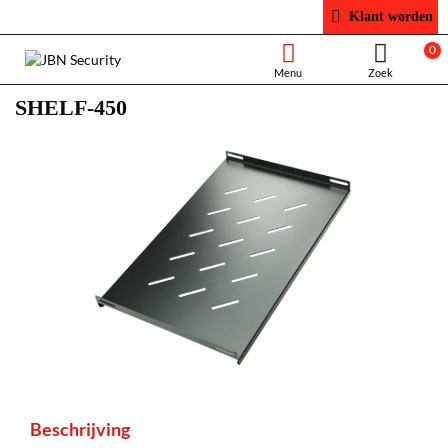
Klant worden
0
SHELF-450
Beschrijving