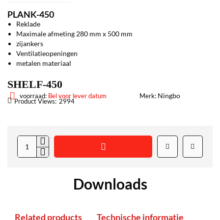
PLANK-450
Reklade
Maximale afmeting 280 mm x 500 mm
zijankers
Ventilatieopeningen
metalen materiaal
SHELF-450
Ningbo
voorraad:
Bel voor lever datum
Merk:
Product Views:
2994
Downloads
Related products
Technische informatie