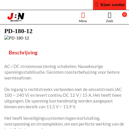
Klant worden
0
PD-180-12
Beschrijving
AC / DC stroomvoorziening schakelen. Nauwkeurige
spanningsstabilisatie. Gesloten roosterbehuizing voor betere
warmteafvoer.
De ingang is rechtstreeks verbonden met de wisselstroom (AC
100 ~ 240 V) en levert continu DC 12 V / 15 A. Het heeft twee
uitgangen. De spanning kan handmatig worden aangepast
binnen een bereik van 11,5 V ~ 13,9 V.
Het heeft beveiligingssystemen tegen kortsluiting,
overspanning en stroompieken, om een ​​perfecte werking van de